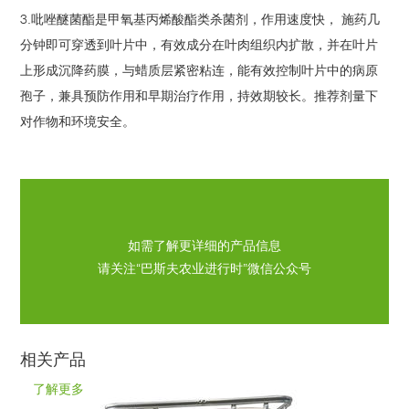
3.吡唑醚菌酯是甲氧基丙烯酸酯类杀菌剂，作用速度快， 施药几
分钟即可穿透到叶片中，有效成分在叶肉组织内扩散，并在叶片
上形成沉降药膜，与蜡质层紧密粘连，能有效控制叶片中的病原
孢子，兼具预防作用和早期治疗作用，持效期较长。推荐剂量下
对作物和环境安全。
如需了解更详细的产品信息
请关注“巴斯夫农业进行时”微信公众号
相关产品
了解更多