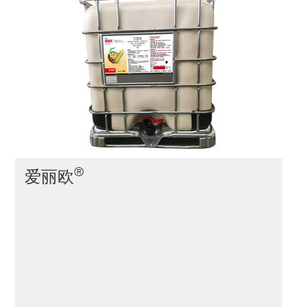
®
爱丽欧