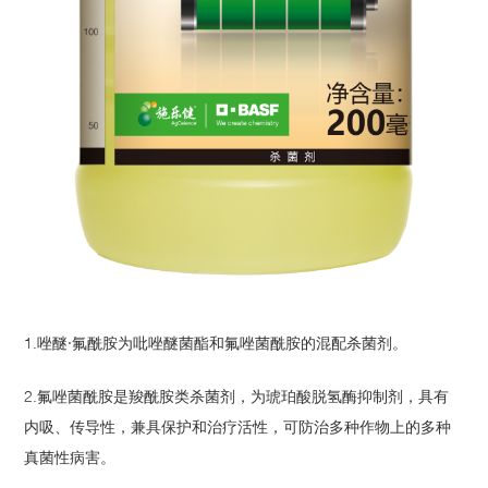
1.唑醚·氟酰胺为吡唑醚菌酯和氟唑菌酰胺的混配杀菌剂。
2.氟唑菌酰胺是羧酰胺类杀菌剂，为琥珀酸脱氢酶抑制剂，具有
内吸、传导性，兼具保护和治疗活性，可防治多种作物上的多种
真菌性病害。