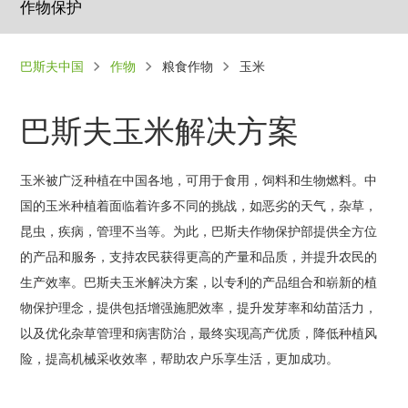
作物保护
面
巴斯夫中国
作物
粮食作物
玉米
包
屑
巴斯夫玉米解决方案
玉米被广泛种植在中国各地，可用于食用，饲料和生物燃料。中
国的玉米种植着面临着许多不同的挑战，如恶劣的天气，杂草，
昆虫，疾病，管理不当等。为此，巴斯夫作物保护部提供全方位
的产品和服务，支持农民获得更高的产量和品质，并提升农民的
生产效率。巴斯夫玉米解决方案，以专利的产品组合和崭新的植
物保护理念，提供包括增强施肥效率，提升发芽率和幼苗活力，
以及优化杂草管理和病害防治，最终实现高产优质，降低种植风
险，提高机械采收效率，帮助农户乐享生活，更加成功。