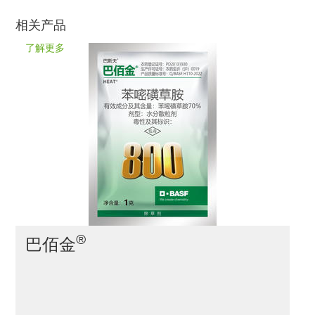
相关产品
了解更多
®
巴佰金