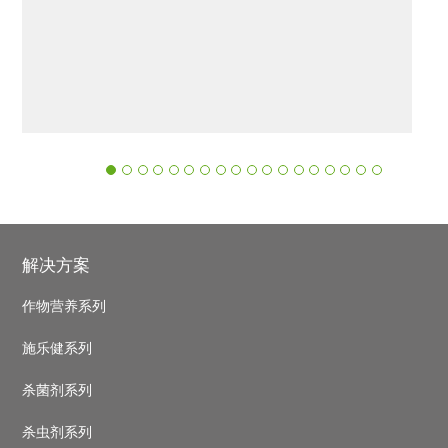
‹
›
Footer
解决方案
作物营养系列
施乐健系列
杀菌剂系列
杀虫剂系列