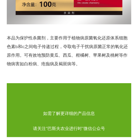
本品为保护性杀菌剂，主要作用于植物病原菌氧化还原体系细胞
色素b和c之间电子传递过程，夺取电子干扰病原菌正常的氧化还
原作用。可有效地预防黄瓜、西瓜、柑橘树、苹果树及桃树等作
物病害如白粉病、疮痂病及褐斑病等。
如需了解更详细的产品信息
请关注“巴斯夫农业进行时”微信公众号