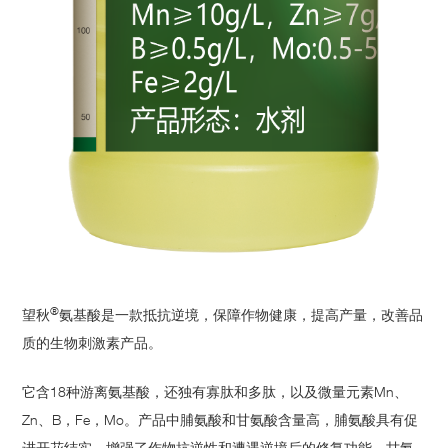
®
望秋
氨基酸是一款抵抗逆境，保障作物健康，提高产量，改善品
质的生物刺激素产品。
它含18种游离氨基酸，还独有寡肽和多肽，以及微量元素Mn、
Zn、B，Fe，Mo。产品中脯氨酸和甘氨酸含量高，脯氨酸具有促
进开花结实，增强了作物抗逆性和遭遇逆境后的修复功能，甘氨