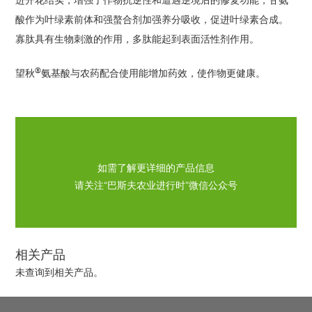
酸作为叶绿素前体和强螯合剂加强养分吸收，促进叶绿素合成。
寡肽具有生物刺激的作用，多肽能起到表面活性剂作用。
®
望秋
氨基酸与农药配合使用能增加药效，使作物更健康。
如需了解更详细的产品信息
请关注“巴斯夫农业进行时”微信公众号
相关产品
未查询到相关产品。