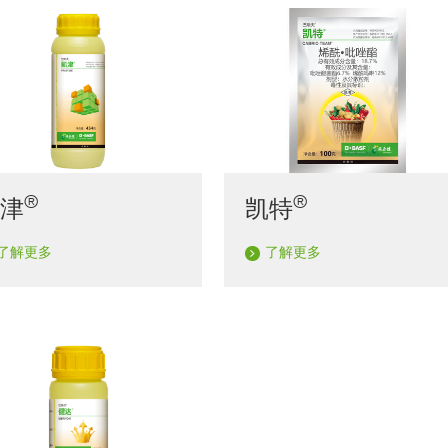
®
®
凯津
凯特
了解更多
了解更多