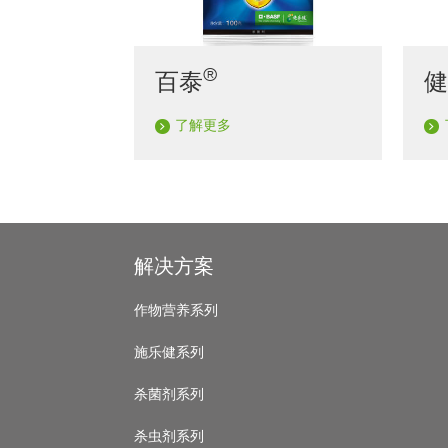
®
百泰
了解更多
Footer
解决方案
作物营养系列
施乐健系列
杀菌剂系列
杀虫剂系列