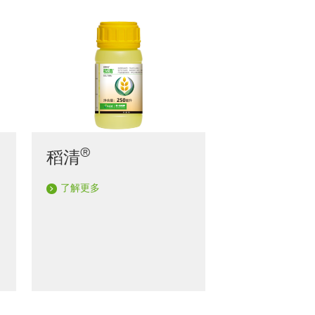
®
稻清
了解更多