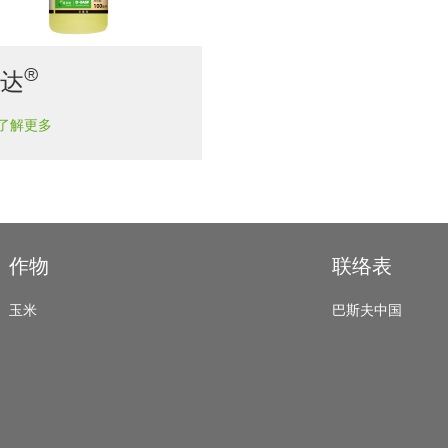
®
健达
了解更多
作物
联络表
玉米
巴斯夫中国