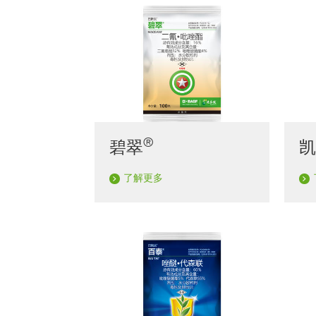
®
碧翠
了解更多