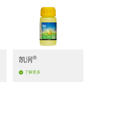
®
凯润
了解更多