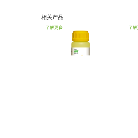
相关产品
了解更多
了解
®
健达
百