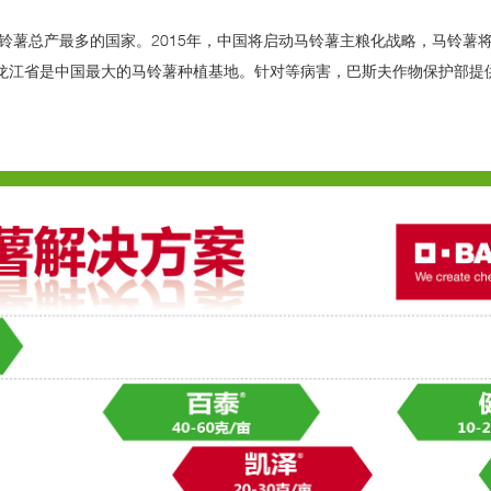
铃薯总产最多的国家。2015年，中国将启动马铃薯主粮化战略，马铃薯
龙江省是中国最大的马铃薯种植基地。针对等病害，巴斯夫作物保护部提