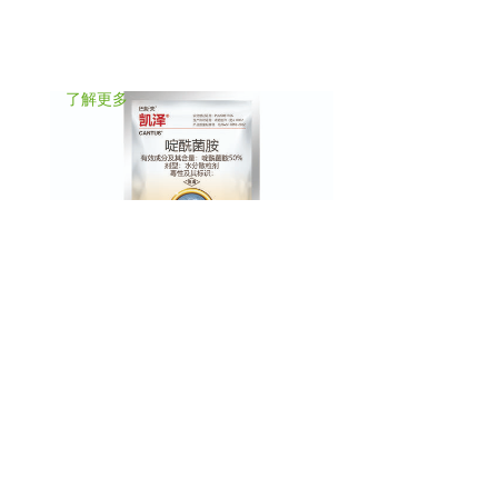
了解更多
了解更多
®
®
凯泽
德劲