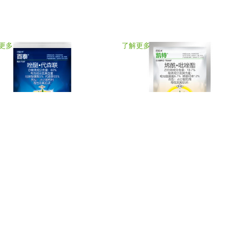
更多
了解更多
®
®
泰
凯特