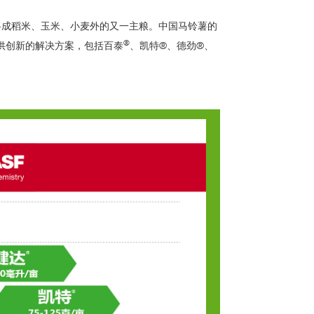
将成稻米、玉米、小麦外的又一主粮。中国马铃薯的
®
供创新的解决方案，包括百泰
、凯特®、德劲®、