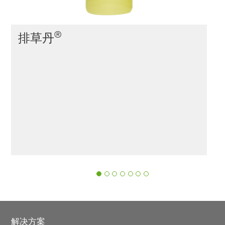
®
排草丹
‹
›
Footer
解决方案