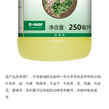
该产品杀草谱广，可有效地防治多种一年生禾本科杂草和部分阔
叶杂草，如：马唐、狗尾草、千金子、牛筋草、苋、苘麻、马齿
苋、繁缕等，高剂量可以有效防治稗草和藜等，并能抑制龙葵
等。