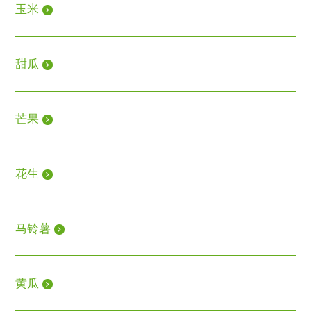
玉米
甜瓜
芒果
花生
马铃薯
黄瓜