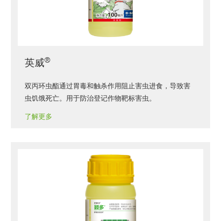
®
英威
双丙环虫酯通过胃毒和触杀作用阻止害虫进食，导致害
虫饥饿死亡。用于防治登记作物靶标害虫。
了解更多