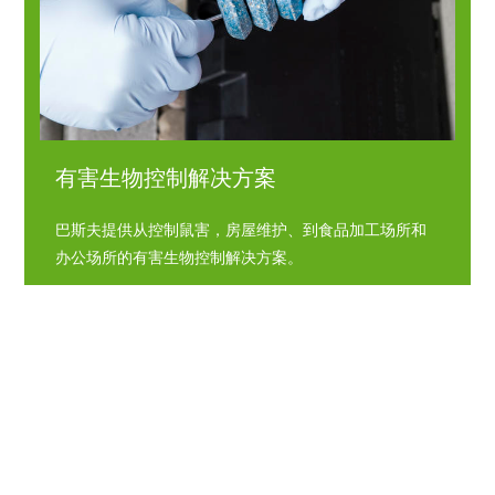
有害生物控制解决方案
巴斯夫提供从控制鼠害，房屋维护、到食品加工场所和
办公场所的有害生物控制解决方案。
访问网站
Footer
解决方案
作物营养系列