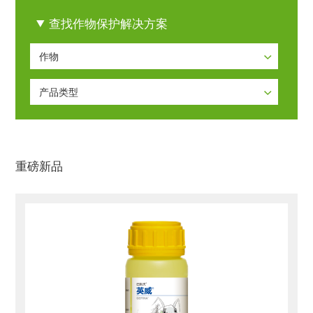
查找作物保护解决方案
作物
作物
产品类型
小麦
产品类型
玉米
作物营养系列
甜瓜
重磅新品
施乐健系列
芒果
杀菌剂系列
花生
杀虫剂系列
马铃薯
种衣剂系列
黄瓜
除草剂系列