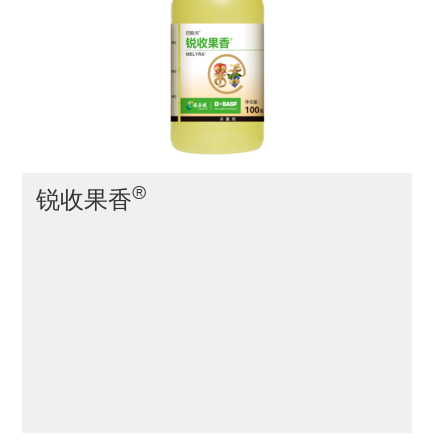
®
锐收果香